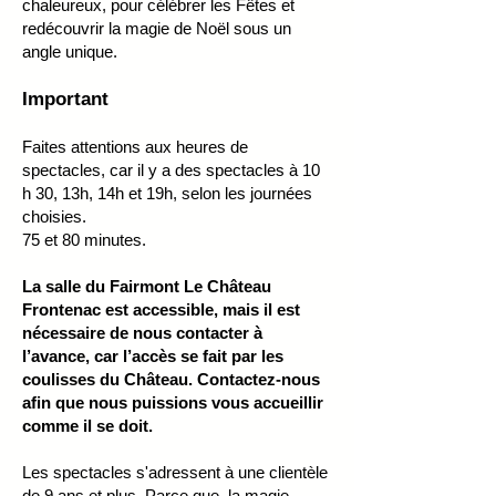
chaleureux, pour célébrer les Fêtes et
redécouvrir la magie de Noël sous un
angle unique.
Important
Faites attentions aux heures de
spectacles, car il y a des spectacles à 10
h 30, 13h, 14h et 19h, selon les journées
choisies.
​75 et 80
minutes.
La salle du Fairmont Le Château
Frontenac est accessible, mais il est
nécessaire de nous contacter à
l’avance, car l’accès se fait par les
coulisses du Château. Contactez-nous
afin que nous puissions vous accueillir
comme il se doit.
Les spectacles s'adressent à une clientèle
de 9 ans et plus. Parce que, la magie