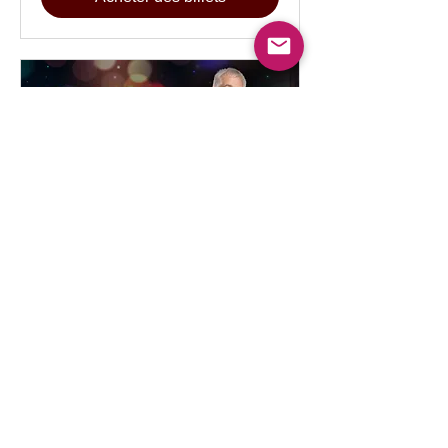
Le conte de Noël
dim. 13 déc.
Plus d'infos
Acheter des billets