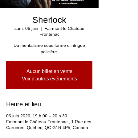
Sherlock
sam. 06 juin
  |  
Fairmont le Château
Frontenac
Du mentalisme sous forme d'intrigue
policière.
Aucun billet en vente
Voir d'autres événements
Heure et lieu
06 juin 2026, 19 h 00 – 20 h 30
Fairmont le Château Frontenac , 1 Rue des
Carrières, Québec, QC G1R 4P5, Canada