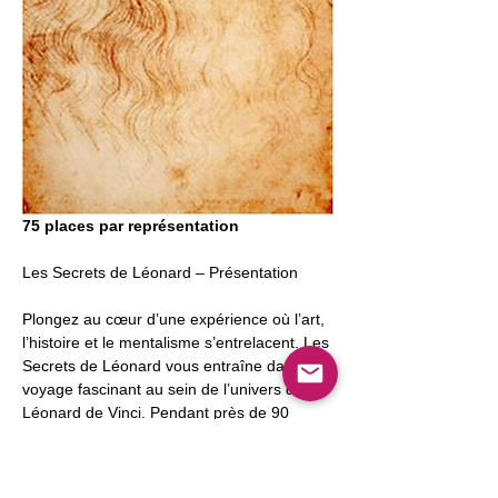
75 places par représentation
Les Secrets de Léonard – Présentation
Plongez au cœur d’une expérience où l’art, 
l’histoire et le mentalisme s’entrelacent. Les 
Secrets de Léonard vous entraîne dans un 
voyage fascinant au sein de l’univers de 
Léonard de Vinci. Pendant près de 90 
minutes, guidé par une reproduction de La 
Cène et des projections, Pierre Hamon 
vous présente des numéros de mentalisme 