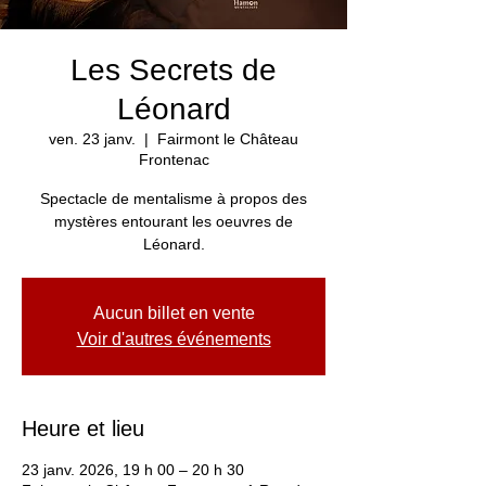
Les Secrets de
Léonard
ven. 23 janv.
  |  
Fairmont le Château
Frontenac
Spectacle de mentalisme à propos des
mystères entourant les oeuvres de
Léonard.
Aucun billet en vente
Voir d'autres événements
Heure et lieu
23 janv. 2026, 19 h 00 – 20 h 30