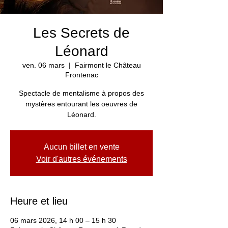
Les Secrets de
Léonard
ven. 06 mars
  |  
Fairmont le Château
Frontenac
Spectacle de mentalisme à propos des
mystères entourant les oeuvres de
Léonard.
Aucun billet en vente
Voir d'autres événements
Heure et lieu
06 mars 2026, 14 h 00 – 15 h 30