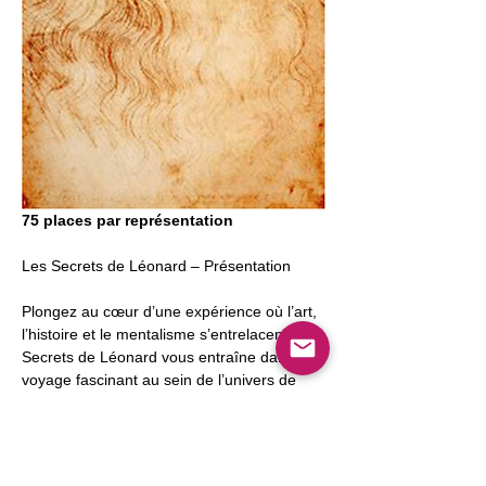
75 places par représentation
Les Secrets de Léonard – Présentation
Plongez au cœur d’une expérience où l’art, 
l’histoire et le mentalisme s’entrelacent. Les 
Secrets de Léonard vous entraîne dans un 
voyage fascinant au sein de l’univers de 
Léonard de Vinci. Pendant près de 90 
minutes, guidé par une reproduction de La 
Cène et des projections, Pierre Hamon 
vous présente des numéros de mentalisme 