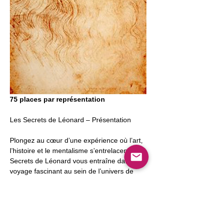
75 places par représentation
Les Secrets de Léonard – Présentation
Plongez au cœur d’une expérience où l’art, 
l’histoire et le mentalisme s’entrelacent. Les 
Secrets de Léonard vous entraîne dans un 
voyage fascinant au sein de l’univers de 
Léonard de Vinci. Pendant près de 90 
minutes, guidé par une reproduction de La 
Cène et des projections, Pierre Hamon 
vous présente des numéros de mentalisme 