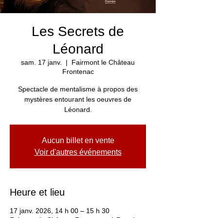
Les Secrets de
Léonard
sam. 17 janv.
  |  
Fairmont le Château
Frontenac
Spectacle de mentalisme à propos des
mystères entourant les oeuvres de
Léonard.
Aucun billet en vente
Voir d'autres événements
Heure et lieu
17 janv. 2026, 14 h 00 – 15 h 30