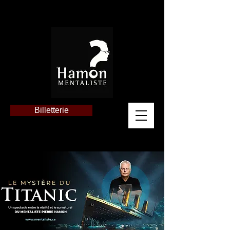
Billetterie