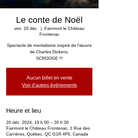
Le conte de Noël
ven. 20 déc.
  |  
Fairmont le Château
Frontenac
Spectacle de mentalisme inspiré de l'œuvre
de Charles Dickens.
SCROOGE !!!
Aucun billet en vente
Voir d'autres événements
Heure et lieu
20 déc. 2024, 19 h 00 – 20 h 30
Fairmont le Château Frontenac, 1 Rue des
Carrières, Québec, QC G1R 4P5, Canada