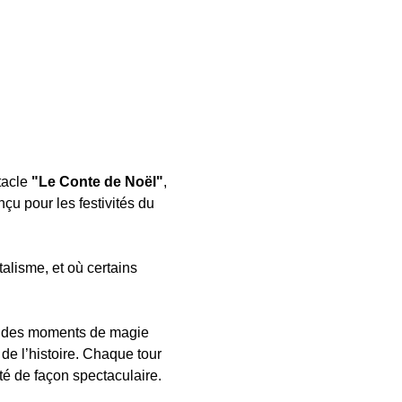
acle 
"Le Conte de Noël"
, 
u pour les festivités du 
lisme, et où certains 
ez des moments de magie 
de l’histoire. Chaque tour 
té de façon spectaculaire. 