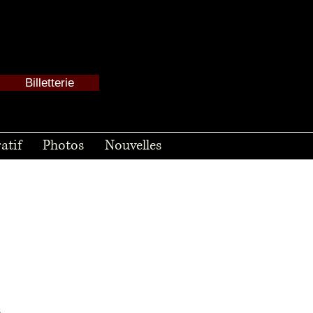
Billetterie
atif
Photos
Nouvelles
l
.