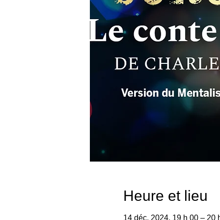
Heure et lieu
14 déc. 2024, 19 h 00 – 20 