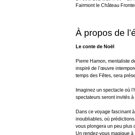
Fairmont le Château Front
À propos de l
Le conte de Noël 
Pierre Hamon, mentaliste de
inspiré de l’œuvre intempor
temps des Fêtes, sera prés
Imaginez un spectacle où l'h
spectateurs seront invités à j
Dans ce voyage fascinant à 
inoubliables, où prédictions
vous plongera un peu plus da
Un rendez-vous magique à 