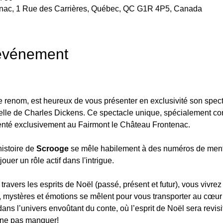
enac, 1 Rue des Carrières, Québec, QC G1R 4P5, Canada
'événement
 renom, est heureux de vous présenter en exclusivité son spect
elle de Charles Dickens. Ce spectacle unique, spécialement conç
enté exclusivement au Fairmont le Château Frontenac.
istoire de
 Scrooge
 se mêle habilement à des numéros de menta
ouer un rôle actif dans l'intrigue.
travers les esprits de Noël (passé, présent et futur), vous vivr
, mystères et émotions se mêlent pour vous transporter au cœur 
ns l’univers envoûtant du conte, où l’esprit de Noël sera revisi
ne pas manquer!