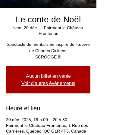
Le conte de Noël
sam. 20 déc.
  |  
Fairmont le Château
Frontenac
Spectacle de mentalisme inspiré de l'œuvre
de Charles Dickens.
SCROOGE !!!
Aucun billet en vente
Voir d'autres événements
Heure et lieu
20 déc. 2025, 19 h 00 – 20 h 30
Fairmont le Château Frontenac, 1 Rue des
Carrières, Québec, QC G1R 4P5, Canada