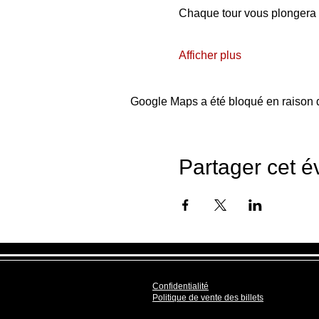
Chaque tour vous plonger
Afficher plus
Google Maps a été bloqué en raison d
Partager cet 
Confidentialité
Politique de vente des billets