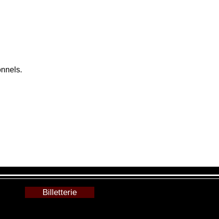
onnels.
Billetterie