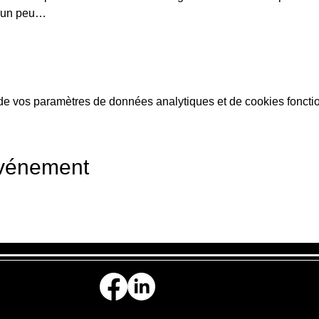
a un peu…
e vos paramètres de données analytiques et de cookies foncti
événement