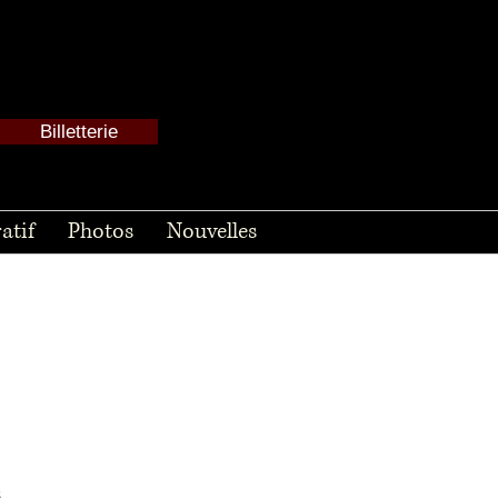
Billetterie
atif
Photos
Nouvelles
l
.