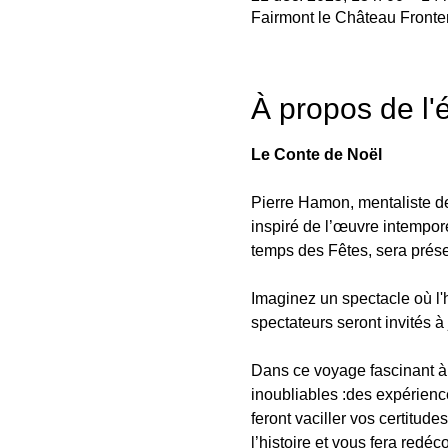
Fairmont le Château Front
À propos de l
Le Conte de Noël 
Pierre Hamon, mentaliste de
inspiré de l’œuvre intempor
temps des Fêtes, sera prés
Imaginez un spectacle où l'
spectateurs seront invités à j
Dans ce voyage fascinant à 
inoubliables :des expérienc
feront vaciller vos certitud
l’histoire et vous fera redéc