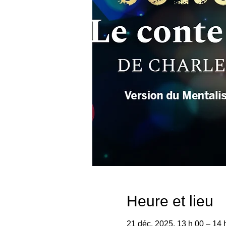
Heure et lieu
21 déc. 2025, 13 h 00 – 14 