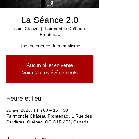
La Séance 2.0
sam. 25 avr.
  |  
Fairmont le Château
Frontenac
Une expérience de mentalisme
Aucun billet en vente
Voir d'autres événements
Heure et lieu
25 avr. 2026, 14 h 00 – 15 h 30
Fairmont le Château Frontenac , 1 Rue des
Carrières, Québec, QC G1R 4P5, Canada