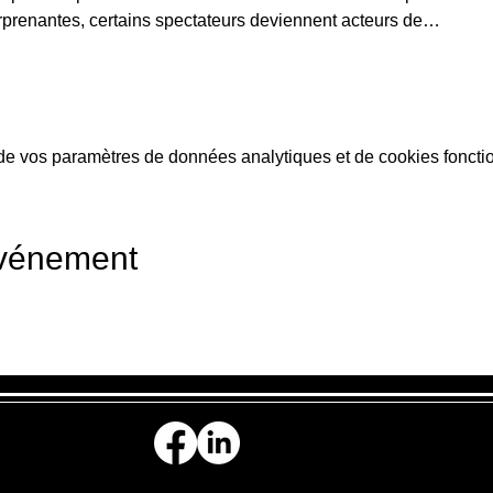
rprenantes, certains spectateurs deviennent acteurs de…
e vos paramètres de données analytiques et de cookies foncti
événement