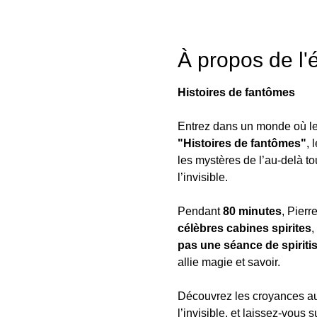
À propos de l
Histoires de fantômes
Entrez dans un monde où le ré
"Histoires de fantômes"
, 
les mystères de l’au-delà t
l’invisible.
Pendant 
80 minutes
, Pierr
célèbres cabines spirites
,
pas une séance de spiriti
allie magie et savoir.
Découvrez les croyances au
l’invisible, et laissez-vous