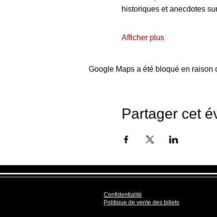
historiques et anecdotes su
Afficher plus
Google Maps a été bloqué en raison d
Partager cet 
Confidentialité
Politique de vente des billets