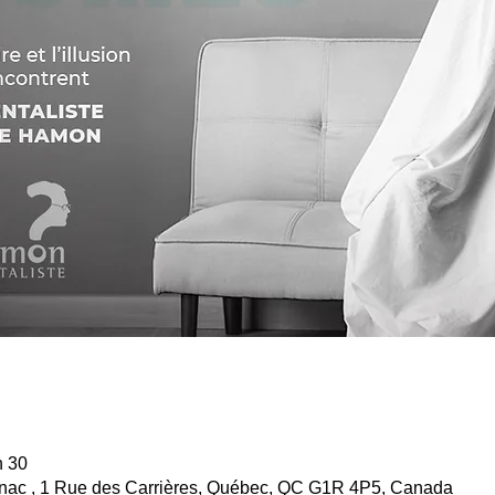
h 30
enac , 1 Rue des Carrières, Québec, QC G1R 4P5, Canada