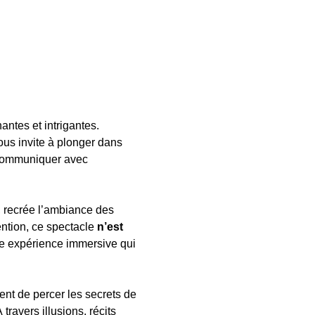
antes et intrigantes. 
us invite à plonger dans 
 communiquer avec 
, recrée l’ambiance des 
ention, ce spectacle 
n’est 
une expérience immersive qui 
t de percer les secrets de 
ravers illusions, récits 