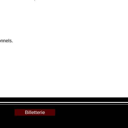
onnels.
Billetterie