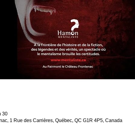
h 30
enac, 1 Rue des Carrières, Québec, QC G1R 4P5, Canada