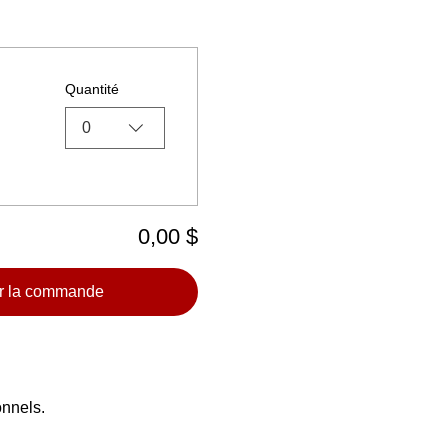
Quantité
0
0,00 $
r la commande
onnels.