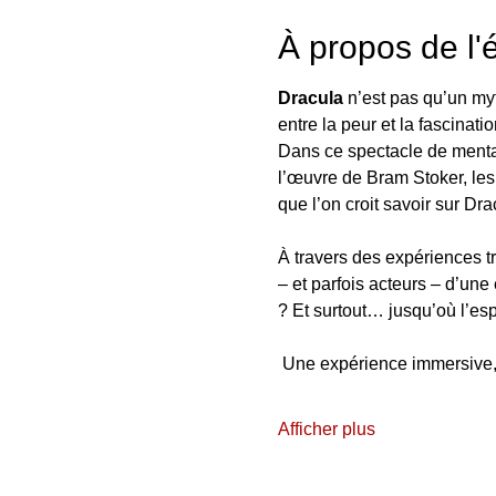
À propos de l
Dracula
 n’est pas qu’un myt
entre la peur et la fascinatio
Dans ce spectacle de mentalis
l’œuvre de Bram Stoker, les
que l’on croit savoir sur Dr
À travers des expériences t
– et parfois acteurs – d’une
? Et surtout… jusqu’où l’espr
 Une expérience immersive
Afficher plus