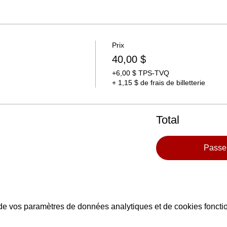
Prix
40,00 $
+6,00 $ TPS-TVQ
+ 1,15 $ de frais de billetterie
Total
Passe
e vos paramètres de données analytiques et de cookies foncti