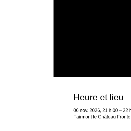
Heure et lieu
06 nov. 2026, 21 h 00 – 22 
Fairmont le Château Front