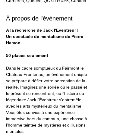
Carrières, Québec, QC G1R 4P5, Canada
À propos de l'événement
À la recherche de Jack l'Éventreur !
Un spectacle de mentalisme de Pierre 
Hamon
50 places seulement
Dans le cadre somptueux du Fairmont le 
Château Frontenac, un événement unique 
se prépare à défier votre perception de la 
réalité. Imaginez une soirée où le passé et 
le présent se rencontrent, où l'histoire du 
légendaire Jack l'Éventreur s'entremêle 
avec les arts mystérieux du mentalisme. 
Vous êtes conviés à une expérience 
immersive hors du commun, une chasse à 
l'homme teintée de mystères et d'illusions 
mentales.