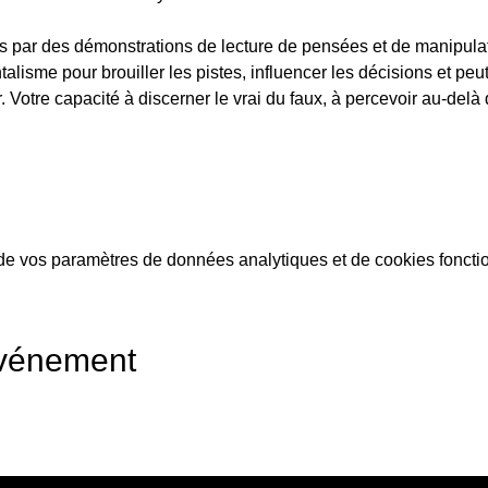
 par des démonstrations de lecture de pensées et de manipulatio
talisme pour brouiller les pistes, influencer les décisions et pe
ur. Votre capacité à discerner le vrai du faux, à percevoir au-de
e vos paramètres de données analytiques et de cookies foncti
événement