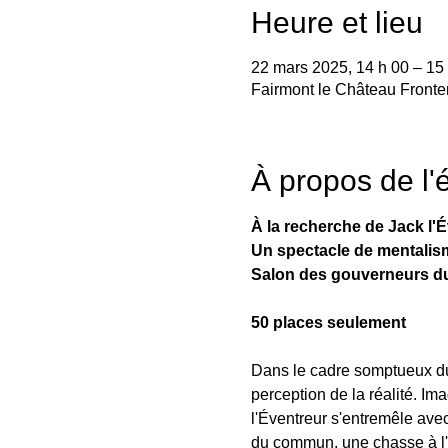
Heure et lieu
22 mars 2025, 14 h 00 – 15
Fairmont le Château Front
À propos de l
À la recherche de Jack l'É
Un spectacle de mentalis
Salon des gouverneurs d
50 places seulement
Dans le cadre somptueux du
perception de la réalité. Im
l'Éventreur s'entremêle ave
du commun, une chasse à l'