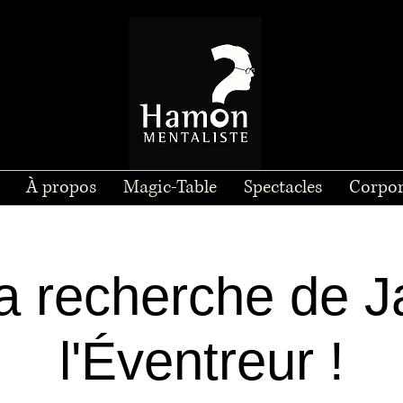
À propos
Magic-Table
Spectacles
Corpor
la recherche de J
l'Éventreur !