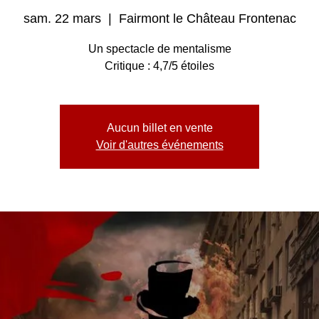
sam. 22 mars
  |  
Fairmont le Château Frontenac
Un spectacle de mentalisme
Critique : 4,7/5 étoiles
Aucun billet en vente
Voir d'autres événements