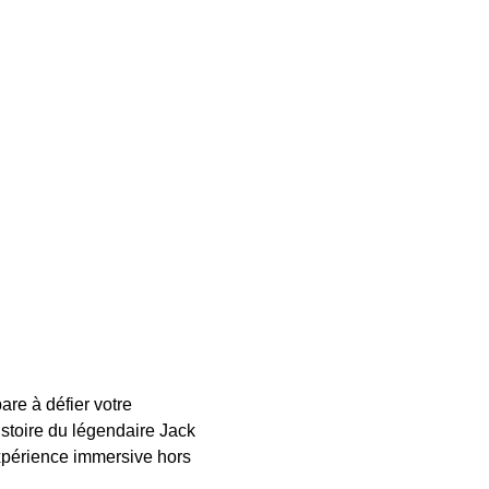
e à défier votre 
istoire du légendaire Jack 
xpérience immersive hors 