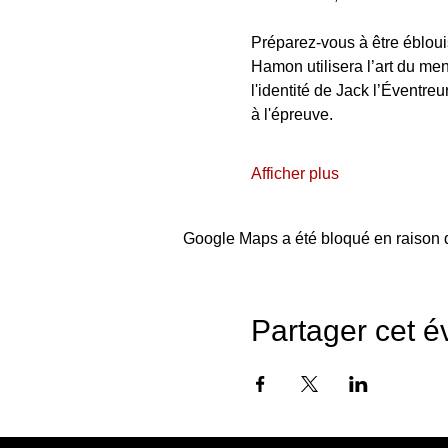
Préparez-vous à être éblouis
Hamon utilisera l’art du men
l'identité de Jack l’Éventre
à l'épreuve.
Afficher plus
Google Maps a été bloqué en raison d
Partager cet 