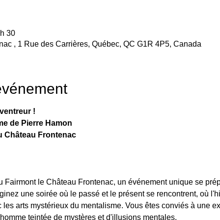
 h 30
enac , 1 Rue des Carrières, Québec, QC G1R 4P5, Canada
'événement
ventreur !
me de Pierre Hamon
u Château Frontenac
 Fairmont le Château Frontenac, un événement unique se prépar
aginez une soirée où le passé et le présent se rencontrent, où l'h
c les arts mystérieux du mentalisme. Vous êtes conviés à une e
homme teintée de mystères et d'illusions mentales.