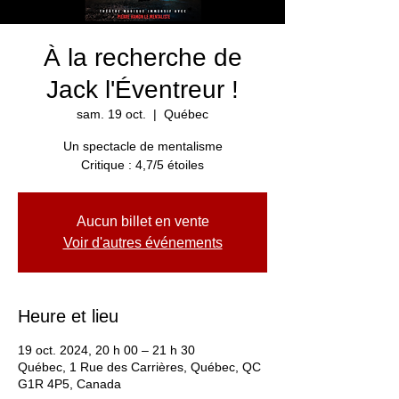
À la recherche de
Jack l'Éventreur !
sam. 19 oct.
  |  
Québec
Un spectacle de mentalisme
Critique : 4,7/5 étoiles
Aucun billet en vente
Voir d'autres événements
Heure et lieu
19 oct. 2024, 20 h 00 – 21 h 30
Québec, 1 Rue des Carrières, Québec, QC
G1R 4P5, Canada