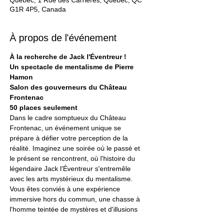
Québec, 1 Rue des Carrières, Québec, QC
G1R 4P5, Canada
À propos de l'événement
À la recherche de Jack l'Éventreur !
Un spectacle de mentalisme de Pierre 
Hamon
Salon des gouverneurs du Château 
Frontenac
50 places seulement
Dans le cadre somptueux du Château 
Frontenac, un événement unique se 
prépare à défier votre perception de la 
réalité. Imaginez une soirée où le passé et 
le présent se rencontrent, où l'histoire du 
légendaire Jack l'Éventreur s'entremêle 
avec les arts mystérieux du mentalisme. 
Vous êtes conviés à une expérience 
immersive hors du commun, une chasse à 
l'homme teintée de mystères et d'illusions 