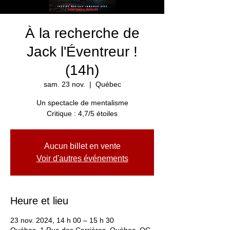
À la recherche de
Jack l'Éventreur !
(14h)
sam. 23 nov.
  |  
Québec
Un spectacle de mentalisme
Critique : 4,7/5 étoiles
Aucun billet en vente
Voir d'autres événements
Heure et lieu
23 nov. 2024, 14 h 00 – 15 h 30