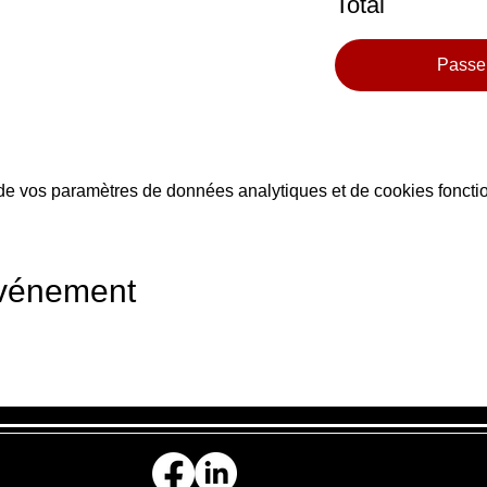
Total
Passe
e vos paramètres de données analytiques et de cookies foncti
événement