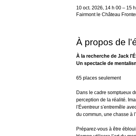
10 oct. 2026, 14 h 00 – 15 h
Fairmont le Château Front
À propos de l
À la recherche de Jack l'É
Un spectacle de mentalis
65 places seulement
Dans le cadre somptueux du
perception de la réalité. Im
l'Éventreur s'entremêle ave
du commun, une chasse à l'
Préparez-vous à être éblouis