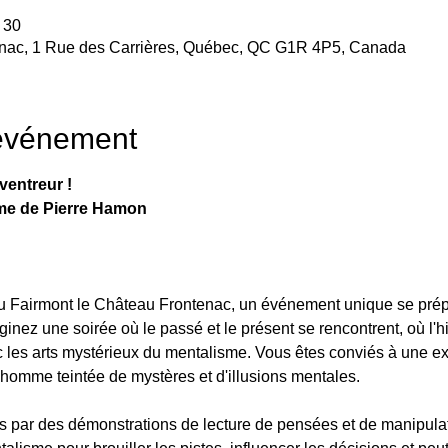
 30
enac, 1 Rue des Carrières, Québec, QC G1R 4P5, Canada
'événement
ventreur !
me de Pierre Hamon
 Fairmont le Château Frontenac, un événement unique se prépar
aginez une soirée où le passé et le présent se rencontrent, où l'h
c les arts mystérieux du mentalisme. Vous êtes conviés à une e
homme teintée de mystères et d'illusions mentales.
 par des démonstrations de lecture de pensées et de manipulatio