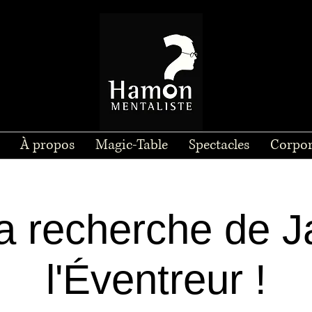
À propos
Magic-Table
Spectacles
Corpor
la recherche de J
l'Éventreur !