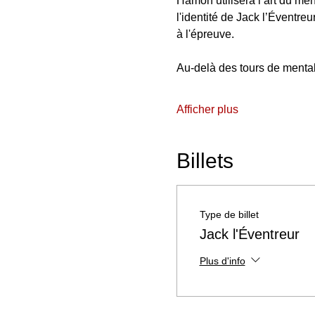
Hamon utilisera l’art du men
l'identité de Jack l’Éventre
à l'épreuve.
Au-delà des tours de mental
Afficher plus
Billets
Type de billet
Jack l'Éventreur
Plus d'info