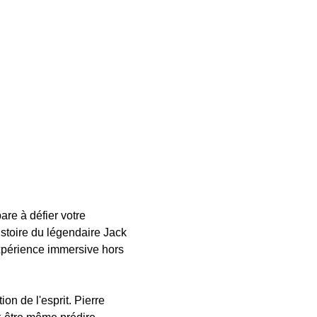
e à défier votre 
istoire du légendaire Jack 
xpérience immersive hors 
n de l'esprit. Pierre 