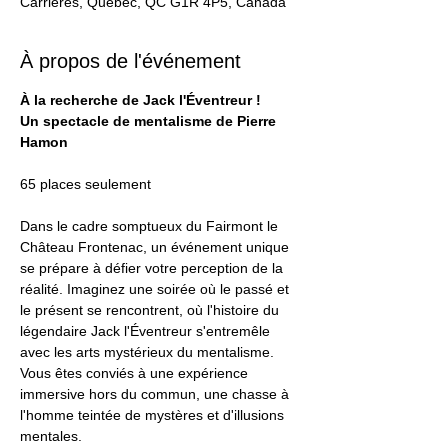
Carrières, Québec, QC G1R 4P5, Canada
À propos de l'événement
À la recherche de Jack l'Éventreur !
Un spectacle de mentalisme de Pierre 
Hamon
65 places seulement
Dans le cadre somptueux du Fairmont le 
Château Frontenac, un événement unique 
se prépare à défier votre perception de la 
réalité. Imaginez une soirée où le passé et 
le présent se rencontrent, où l'histoire du 
légendaire Jack l'Éventreur s'entremêle 
avec les arts mystérieux du mentalisme. 
Vous êtes conviés à une expérience 
immersive hors du commun, une chasse à 
l'homme teintée de mystères et d'illusions 
mentales.