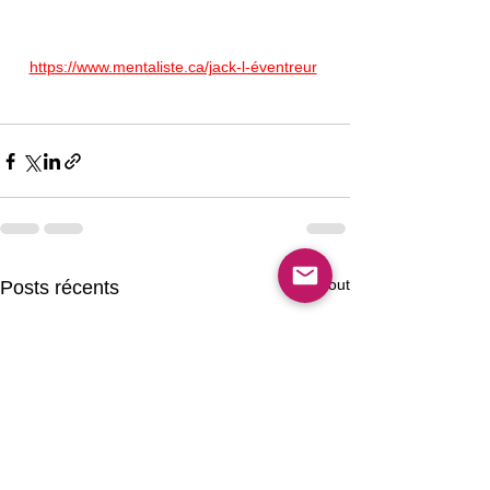
https://www.mentaliste.ca/jack-l-éventreur
Voir tout
Posts récents