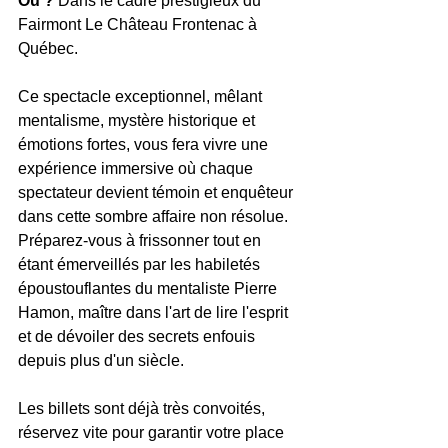
Où ?
 Dans le cadre prestigieux du 
Fairmont Le Château Frontenac à 
Québec.
Ce spectacle exceptionnel, mêlant 
mentalisme, mystère historique et 
émotions fortes, vous fera vivre une 
expérience immersive où chaque 
spectateur devient témoin et enquêteur 
dans cette sombre affaire non résolue. 
Préparez-vous à frissonner tout en 
étant émerveillés par les habiletés 
époustouflantes du mentaliste Pierre 
Hamon, maître dans l'art de lire l'esprit 
et de dévoiler des secrets enfouis 
depuis plus d'un siècle.
Les billets sont déjà très convoités, 
réservez vite pour garantir votre place 