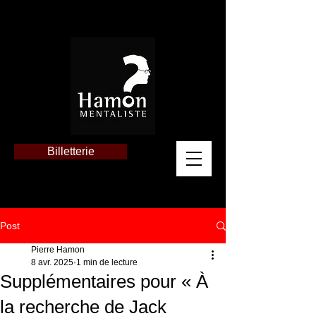
Billetterie
Post
Pierre Hamon
8 avr. 2025
1 min de lecture
Supplémentaires pour « À
la recherche de Jack