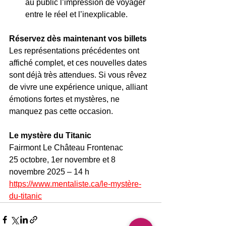
au public l’impression de voyager 
entre le réel et l’inexplicable.
Réservez dès maintenant vos billets
Les représentations précédentes ont 
affiché complet, et ces nouvelles dates 
sont déjà très attendues. Si vous rêvez 
de vivre une expérience unique, alliant 
émotions fortes et mystères, ne 
manquez pas cette occasion.
Le mystère du Titanic
Fairmont Le Château Frontenac
25 octobre, 1er novembre et 8 
novembre 2025 – 14 h
https://www.mentaliste.ca/le-mystère-
du-titanic