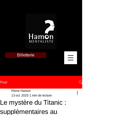
Billetterie
Post
Pierre Hamon
13 oct. 2025
1 min de lecture
Le mystère du Titanic :
supplémentaires au