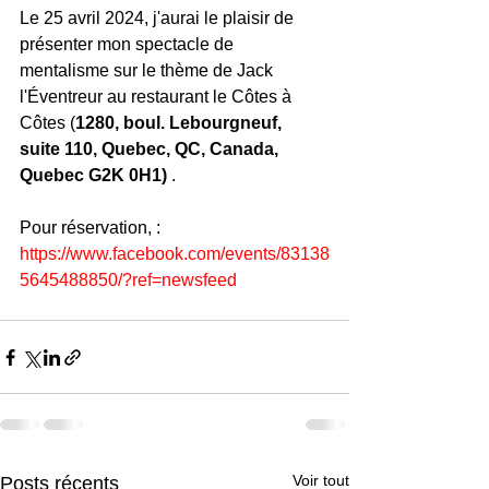
Le 25 avril 2024, j'aurai le plaisir de 
présenter mon spectacle de 
mentalisme sur le thème de Jack 
l'Éventreur au restaurant le Côtes à 
Côtes (
1280, boul. Lebourgneuf, 
suite 110, Quebec, QC, Canada, 
Quebec G2K 0H1) 
. 
Pour réservation, : 
https://www.facebook.com/events/83138
5645488850/?ref=newsfeed
Voir tout
Posts récents